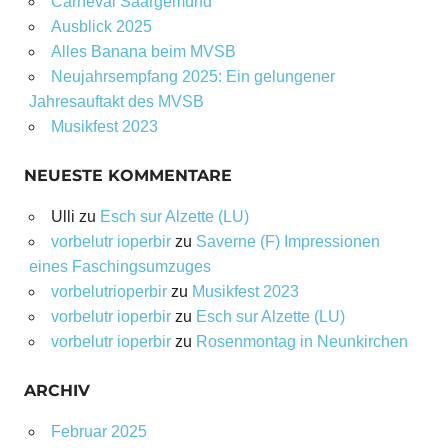
Carneval Saargemünd
Ausblick 2025
Alles Banana beim MVSB
Neujahrsempfang 2025: Ein gelungener
Jahresauftakt des MVSB
Musikfest 2023
NEUESTE KOMMENTARE
Ulli
zu
Esch sur Alzette (LU)
vorbelutr ioperbir
zu
Saverne (F) Impressionen
eines Faschingsumzuges
vorbelutrioperbir
zu
Musikfest 2023
vorbelutr ioperbir
zu
Esch sur Alzette (LU)
vorbelutr ioperbir
zu
Rosenmontag in Neunkirchen
ARCHIV
Februar 2025