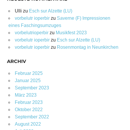
Ulli
zu
Esch sur Alzette (LU)
vorbelutr ioperbir
zu
Saverne (F) Impressionen
eines Faschingsumzuges
vorbelutrioperbir
zu
Musikfest 2023
vorbelutr ioperbir
zu
Esch sur Alzette (LU)
vorbelutr ioperbir
zu
Rosenmontag in Neunkirchen
ARCHIV
Februar 2025
Januar 2025
September 2023
März 2023
Februar 2023
Oktober 2022
September 2022
August 2022