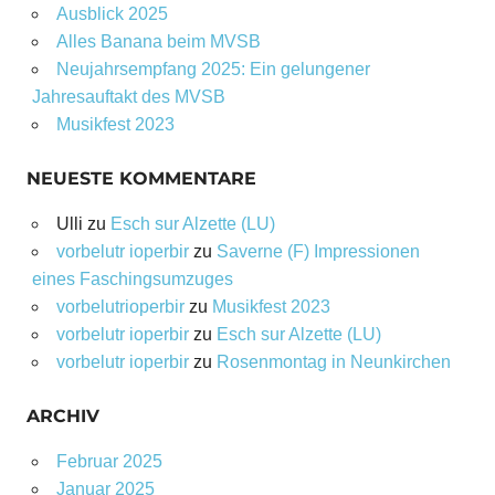
Ausblick 2025
Alles Banana beim MVSB
Neujahrsempfang 2025: Ein gelungener
Jahresauftakt des MVSB
Musikfest 2023
NEUESTE KOMMENTARE
Ulli
zu
Esch sur Alzette (LU)
vorbelutr ioperbir
zu
Saverne (F) Impressionen
eines Faschingsumzuges
vorbelutrioperbir
zu
Musikfest 2023
vorbelutr ioperbir
zu
Esch sur Alzette (LU)
vorbelutr ioperbir
zu
Rosenmontag in Neunkirchen
ARCHIV
Februar 2025
Januar 2025