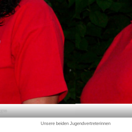
agno
Unsere beiden Jugendvertreterinnen