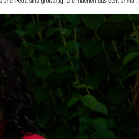
ia und Petra sind großartig. Die machen das echt prima“.