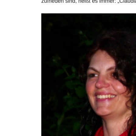
zufrieden sind, heißt es immer: „Claud