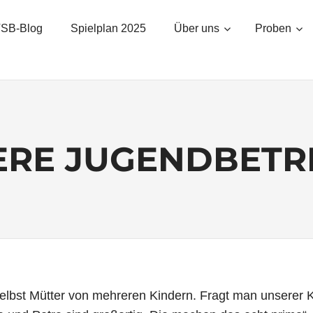
SB-Blog
Spielplan 2025
Über uns
Proben
ERE JUGENDBETR
lbst Mütter von mehreren Kindern. Fragt man unserer K